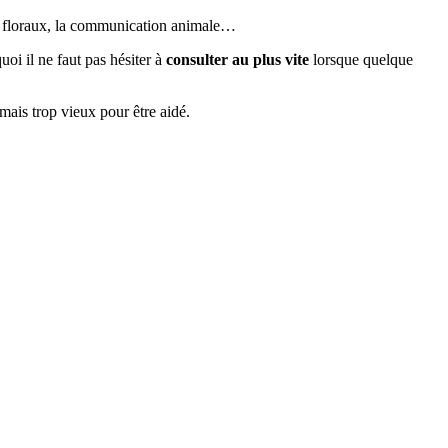
xirs floraux, la communication animale…
oi il ne faut pas hésiter à
consulter au plus vite
lorsque quelque
amais trop vieux pour être aidé.