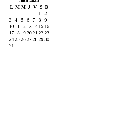
août
2026
L
M
M
J
V
S
D
1
2
3
4
5
6
7
8
9
10
11
12
13
14
15
16
17
18
19
20
21
22
23
24
25
26
27
28
29
30
31