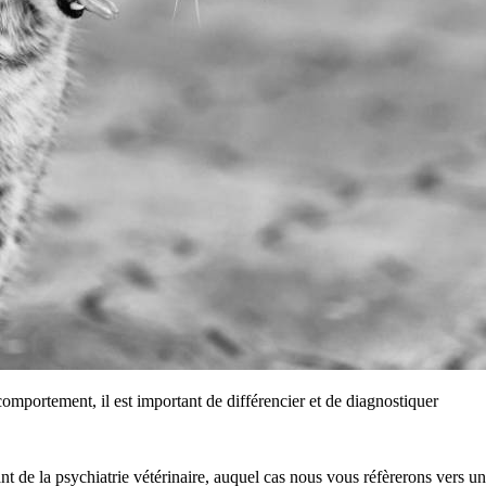
omportement, il est important de différencier et de diagnostiquer
nt de la psychiatrie vétérinaire, auquel cas nous vous réfèrerons vers un