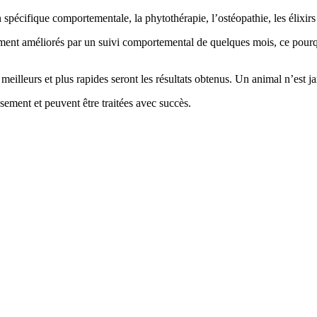
on spécifique comportementale, la phytothérapie, l’ostéopathie, les éli
ement améliorés par un suivi comportemental de quelques mois, ce pourqu
meilleurs et plus rapides seront les résultats obtenus. Un animal n’est j
ssement et peuvent être traitées avec succès.